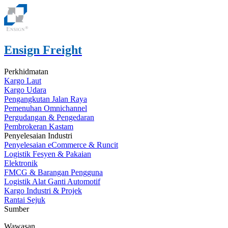
Ensign Freight
Perkhidmatan
Kargo Laut
Kargo Udara
Pengangkutan Jalan Raya
Pemenuhan Omnichannel
Pergudangan & Pengedaran
Pembrokeran Kastam
Penyelesaian Industri
Penyelesaian eCommerce & Runcit
Logistik Fesyen & Pakaian
Elektronik
FMCG & Barangan Pengguna
Logistik Alat Ganti Automotif
Kargo Industri & Projek
Rantai Sejuk
Sumber
Wawasan