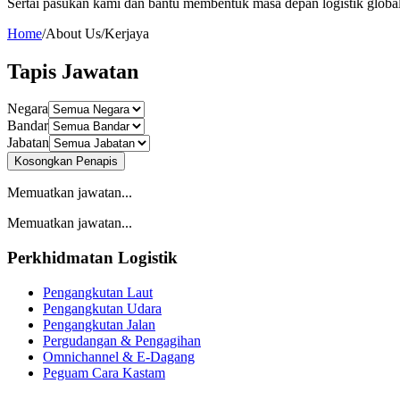
Sertai pasukan kami dan bantu membentuk masa depan logistik globa
Home
/
About Us
/
Kerjaya
Tapis Jawatan
Negara
Bandar
Jabatan
Kosongkan Penapis
Memuatkan jawatan...
Memuatkan jawatan...
Perkhidmatan Logistik
Pengangkutan Laut
Pengangkutan Udara
Pengangkutan Jalan
Pergudangan & Pengagihan
Omnichannel & E‑Dagang
Peguam Cara Kastam