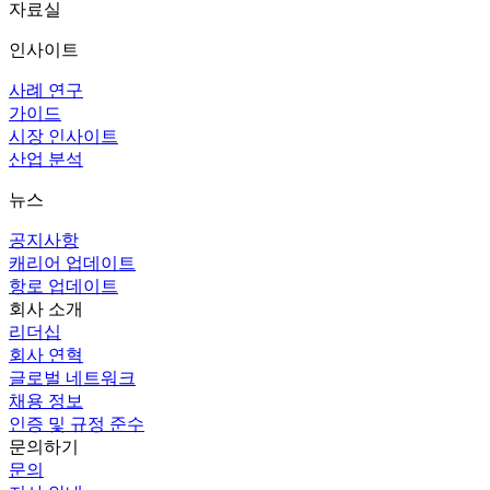
자료실
인사이트
사례 연구
가이드
시장 인사이트
산업 분석
뉴스
공지사항
캐리어 업데이트
항로 업데이트
회사 소개
리더십
회사 연혁
글로벌 네트워크
채용 정보
인증 및 규정 준수
문의하기
문의