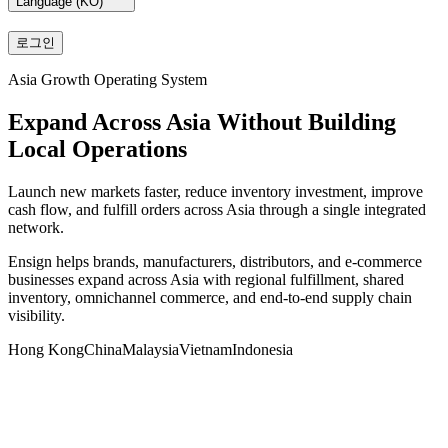
Language (
KO
)
로그인
Asia Growth Operating System
Expand Across Asia
Without Building
Local Operations
Launch new markets faster, reduce inventory investment, improve
cash flow, and fulfill orders across Asia through a single integrated
network.
Ensign helps brands, manufacturers, distributors, and e-commerce
businesses expand across Asia with regional fulfillment, shared
inventory, omnichannel commerce, and end-to-end supply chain
visibility.
Hong Kong
China
Malaysia
Vietnam
Indonesia