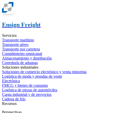
Ensign Freight
Servicios
Transporte marítimo
Transporte aéreo
Transporte por carretera
Cumplimiento omnicanal
Almacenamiento y distribución
Correduría de aduanas
Soluciones industriales
Soluciones de comercio electrónico y venta minorista
Logística de moda y prendas de vestir
Electrónica
FMCG y bienes de consumo
Logística de piezas de automóviles
Carga industrial y de proyectos
Cadena de frío
Recursos
Perspectivas