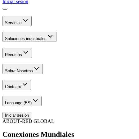
Iniciar sesión
Servicios
Soluciones industriales
Recursos
Sobre Nosotros
Contacto
Language (
ES
)
Iniciar sesión
ABOUT
•
RED GLOBAL
Conexiones
Mundiales