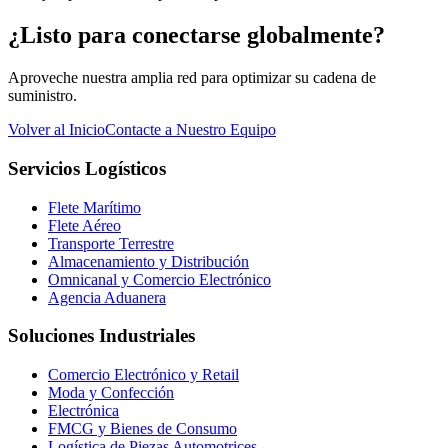
¿Listo para conectarse globalmente?
Aproveche nuestra amplia red para optimizar su cadena de
suministro.
Volver al Inicio
Contacte a Nuestro Equipo
Servicios Logísticos
Flete Marítimo
Flete Aéreo
Transporte Terrestre
Almacenamiento y Distribución
Omnicanal y Comercio Electrónico
Agencia Aduanera
Soluciones Industriales
Comercio Electrónico y Retail
Moda y Confección
Electrónica
FMCG y Bienes de Consumo
Logística de Piezas Automotrices