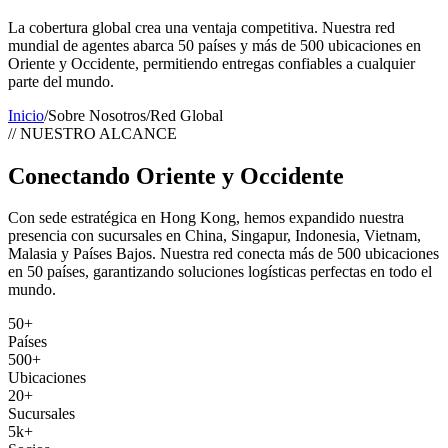
La cobertura global crea una ventaja competitiva. Nuestra red
mundial de agentes abarca 50 países y más de 500 ubicaciones en
Oriente y Occidente, permitiendo entregas confiables a cualquier
parte del mundo.
Inicio
/
Sobre Nosotros
/
Red Global
//
NUESTRO ALCANCE
Conectando Oriente y Occidente
Con sede estratégica en Hong Kong, hemos expandido nuestra
presencia con sucursales en China, Singapur, Indonesia, Vietnam,
Malasia y Países Bajos. Nuestra red conecta más de 500 ubicaciones
en 50 países, garantizando soluciones logísticas perfectas en todo el
mundo.
50+
Países
500+
Ubicaciones
20+
Sucursales
5k+